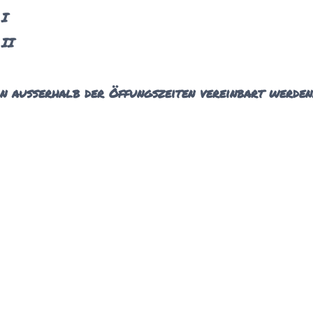
 I
 II
in außerhalb der Öffungszeiten vereinbart werden