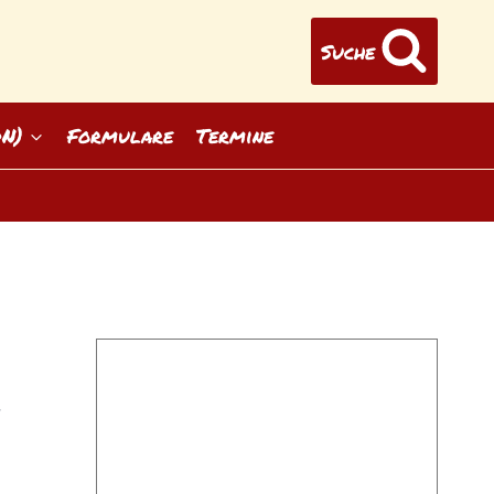
Suche
DN)
Formulare
Termine