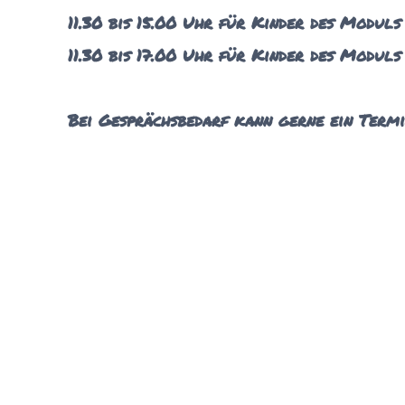
11.30 bis 15.00 Uhr für Kinder des Moduls
11.30 bis 17.00 Uhr für Kinder des Moduls
Bei Gesprächsbedarf kann gerne ein Term