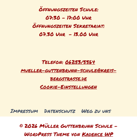
Öffnungszeiten Schule:
07:30 - 17:00 Uhr
Öffnungszeiten Sekretariat:
07.30 Uhr - 13.00 Uhr
Telefon:
06253/5564
mueller-guttenbrunn-schule@kreis-
bergstrasse.de
Cookie-Einstellungen
Impressum
Datenschutz
Weg zu uns
© 2026 Müller Guttenbrunn Schule -
WordPress Theme von
Kadence WP