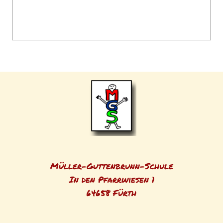
Müller-Guttenbrunn-Schule
In den Pfarrwiesen 1
64658 Fürth